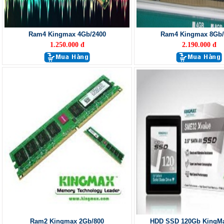
Ram4 Kingmax 4Gb/2400
Ram4 Kingmax 8Gb/
1.250.000 đ
2.190.000 đ
Ram2 Kingmax 2Gb/800
HDD SSD 120Gb KingMa