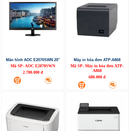
Màn hình AOC E2070SWN 20''
Máy in hóa đơn ATP-A868
Mã SP: AOC E2070SWN
Mã SP: Máy in hóa đơn ATP-
A868
2.700.000 đ
680.000 đ