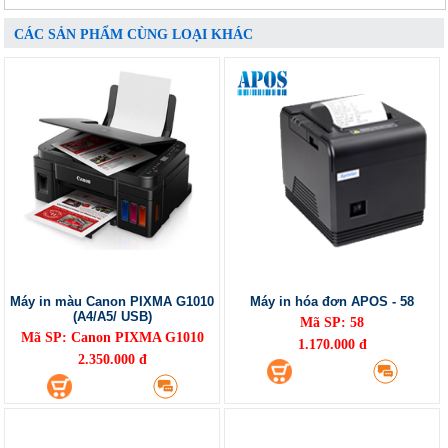
CÁC SẢN PHẨM CÙNG LOẠI KHÁC
Máy in màu Canon PIXMA G1010
Máy in hóa đơn APOS - 58
(A4/A5/ USB)
Mã SP: 58
Mã SP: Canon PIXMA G1010
1.170.000 đ
2.350.000 đ