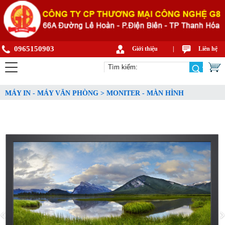
0965150903
Giới thiệu
|
Liên hệ
MÁY IN - MÁY VĂN PHÒNG > MONITER - MÀN HÌNH