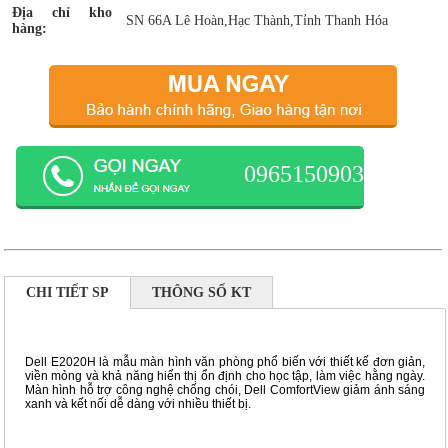
Địa chỉ kho
SN 66A Lê Hoàn,Hạc Thành,Tỉnh Thanh Hóa
hàng:
0965150903
CHI TIẾT SP
THÔNG SỐ KT
Dell E2020H là mẫu màn hình văn phòng phổ biến với thiết kế đơn giản,
viền mỏng và khả năng hiển thị ổn định cho học tập, làm việc hằng ngày.
Màn hình hỗ trợ công nghệ chống chói, Dell ComfortView giảm ánh sáng
xanh và kết nối dễ dàng với nhiều thiết bị.