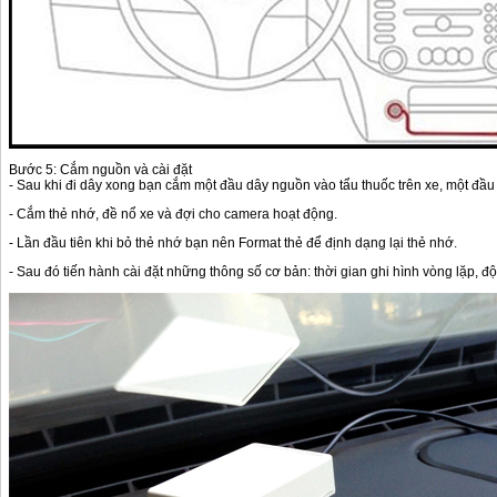
Bước 5: Cắm nguồn và cài đặt
- Sau khi đi dây xong bạn cắm một đầu dây nguồn vào tẩu thuốc trên xe, một đầ
- Cắm thẻ nhớ, đề nổ xe và đợi cho camera hoạt động.
- Lần đầu tiên khi bỏ thẻ nhớ bạn nên Format thẻ để định dạng lại thẻ nhớ.
- Sau đó tiến hành cài đặt những thông số cơ bản: thời gian ghi hình vòng lặp, độ 