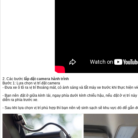
2. Các bước
lắp đặt camera hành trình
Bước 1: Lựa chọn vị trí đặt camera
- Đưa xe ô tô ra vị trí thoáng mát, có ánh sáng và tắt máy xe trước khi thực hiện vi
- Bạn nên đặt ở giữa kính lái, ngay phía dưới kính chiếu hậu, nếu đặt ở vị trí n
diễn ra phía trước xe.
- Sau khi lựa chọn vị trí phù hợp thì bạn nên vệ sinh sạch sẽ khu vực đó để gắn đ