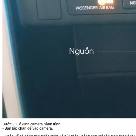
Bước 3: Cố định camera hành trình
- Bạn lắp chân đế vào camera.