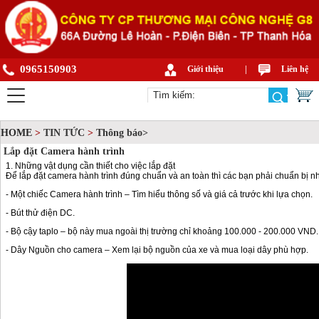
0965150903
Giới thiệu
|
Liên hệ
HOME
>
TIN TỨC
>
Thông báo>
Lắp đặt Camera hành trình
1. Những vật dụng cần thiết cho việc lắp đặt
Để lắp đặt camera hành trình đúng chuẩn và an toàn thì các bạn phải chuẩn bị nh
- Một chiếc Camera hành trình – Tìm hiểu thông số và giá cả trước khi lựa chọn.
- Bút thử điện DC.
- Bộ cậy taplo – bộ này mua ngoài thị trường chỉ khoảng 100.000 - 200.000 VND.
- Dây Nguồn cho camera – Xem lại bộ nguồn của xe và mua loại dây phù hợp.