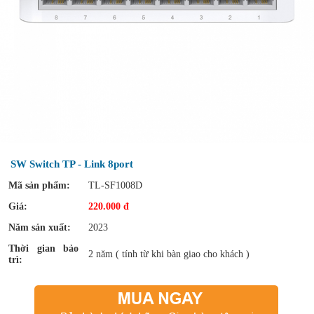
SW Switch TP - Link 8port
Mã sản phẩm:
TL-SF1008D
Giá:
220.000 đ
Năm sản xuất:
2023
Thời gian bảo
2 năm ( tính từ khi bàn giao cho khách )
trì: