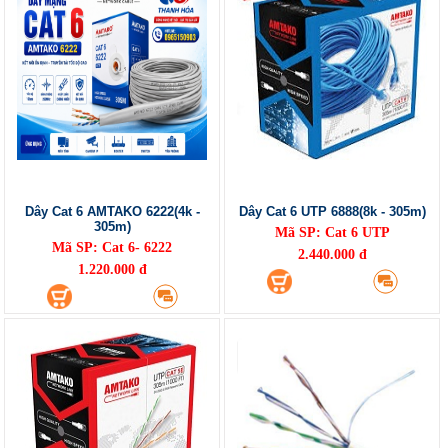
Dây Cat 6 AMTAKO 6222(4k -
Dây Cat 6 UTP 6888(8k - 305m)
305m)
Mã SP: Cat 6 UTP
Mã SP: Cat 6- 6222
2.440.000 đ
1.220.000 đ