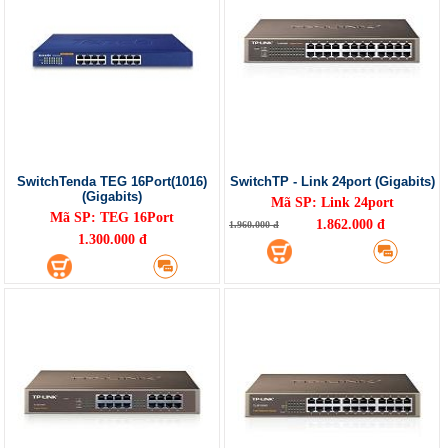
SwitchTenda TEG 16Port(1016)
SwitchTP - Link 24port (Gigabits)
(Gigabits)
Mã SP: Link 24port
Mã SP: TEG 16Port
1.862.000 đ
1.960.000 đ
1.300.000 đ