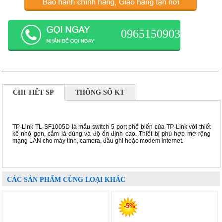
0965150903
CHI TIẾT SP
THÔNG SỐ KT
TP-Link TL-SF1005D là mẫu switch 5 port phổ biến của
TP-Link
với thiết
kế nhỏ gọn, cắm là dùng và độ ổn định cao. Thiết bị phù hợp mở rộng
mạng LAN cho máy tính, camera, đầu ghi hoặc modem internet.
CÁC SẢN PHẨM CÙNG LOẠI KHÁC
-5%