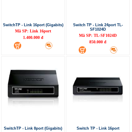
SwitchTP - Link 16port (Gigabits)
Switch TP - Link 24port TL-
SF1024D
Mã SP: Link 16port
Mã SP: TL-SF1024D
1.400.000 đ
850.000 đ
SwitchTP - Link 8port (Gigabits)
Switch TP - Link 16port