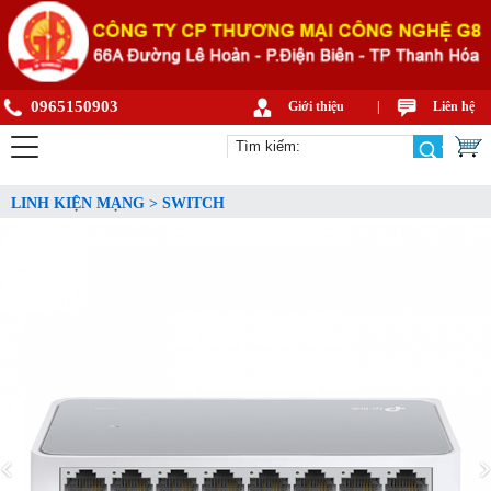
0965150903
Giới thiệu
|
Liên hệ
LINH KIỆN MẠNG > SWITCH