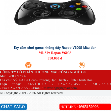
Tay cầm chơi game không dây Rapoo V600S Màu đen
Mã SP: Rapoo V600S
750.000 đ
CÔNG TY CỔ PHẦN THƯƠNG MẠI CÔNG NGHỆ G8
Mst
: 2800697866
Địa chỉ:
Số 66A Lê Hoàn- Phường Hạc Thành - Tỉnh Thanh Hóa
Điện thoại:
0965.150.903 - 02373.755.456 - 098.5577.99
- Fax:02373.953.555
-
Email:
maytinhg8@gmail.com
© Copyright 2009 - 2026 All rights reserved.
CHAT ZALO
0965150903
HOTLINE :