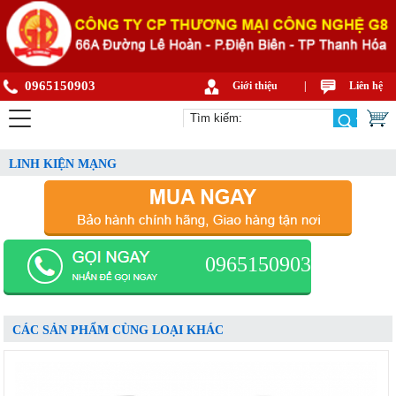
0965150903
Giới thiệu
|
Liên hệ
LINH KIỆN MẠNG
0965150903
CÁC SẢN PHẨM CÙNG LOẠI KHÁC